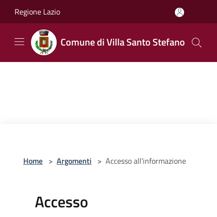
Salta al contenuto principale
Regione Lazio
Comune di Villa Santo Stefano
Home
>
Argomenti
>
Accesso all'informazione
Accesso