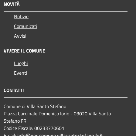
NOVITÀ
Notizie
Comunicati
Avvisi
VIVERE IL COMUNE
Luoghi
Eventi
CONTATTI
Comune di Villa Santo Stefano
Piazza Cardinale Domenico Iorio - 03020 Villa Santo
Stefano FR
Codice Fiscale: 00233770601
Email:
info@pec.comune.villasantostefano.fr.it