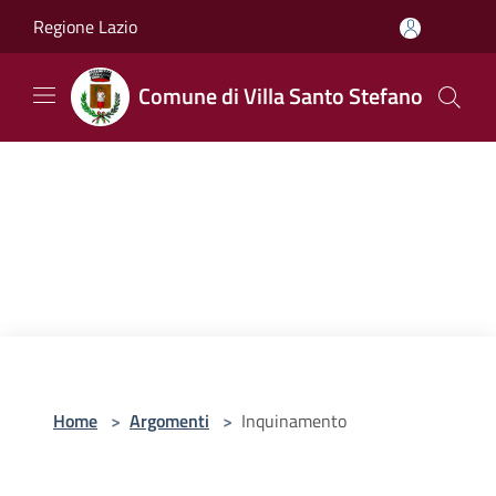
Salta al contenuto principale
Regione Lazio
Comune di Villa Santo Stefano
Home
>
Argomenti
>
Inquinamento