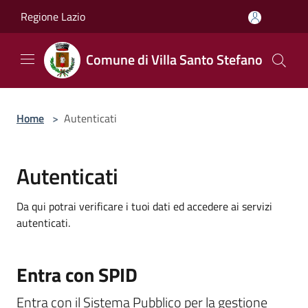
Salta al contenuto principale
Regione Lazio
Comune di Villa Santo Stefano
Home
>
Autenticati
Autenticati
Da qui potrai verificare i tuoi dati ed accedere ai servizi
autenticati.
Entra con SPID
Entra con il Sistema Pubblico per la gestione