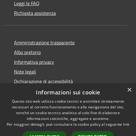
Leggi le FAQ
Richiesta assistenza
Amministrazione trasparente
Albo pretorio
Informativa privacy
Note legali
Dichiarazione di accessibilità
×
Meccanismo di Feedback
Informazioni sui cookie
Questo sito web utilizza cookie tecnici e assimilati strettamente
necessari al corretto funzionamento e alla navigazione del sito,
nonché un cookie tecnico analitico al solo fine di elaborare
informazioni statistiche, aggregate e anonime.
RSS
Copyright © 2026 • Comune di
Per maggiori dettagli, può consultare la cookie policy al seguente
link
Accessibilità
Villa Santo Stefano • Powered