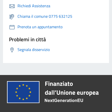
Richiedi Assistenza
Chiama il comune 0775 632125
Prenota un appuntamento
Problemi in città
Segnala disservizio