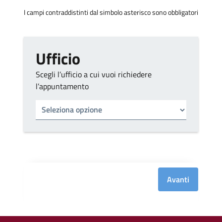
I campi contraddistinti dal simbolo asterisco sono obbligatori
Ufficio
Scegli l’ufficio a cui vuoi richiedere
l’appuntamento
Tipo di ufficio
Seleziona un ufficio
Avanti