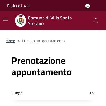
Salta al contenuto principale
Regione Lazio
Comune di Villa Santo
Stefano
Home
>
Prenota un appuntamento
Prenotazione
appuntamento
Luogo
1/5