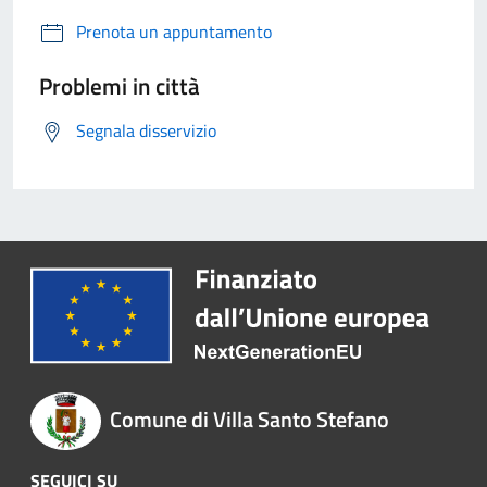
Prenota un appuntamento
Problemi in città
Segnala disservizio
Comune di Villa Santo Stefano
SEGUICI SU