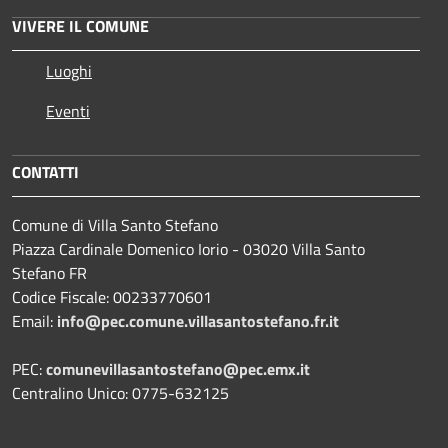
VIVERE IL COMUNE
Luoghi
Eventi
CONTATTI
Comune di Villa Santo Stefano
Piazza Cardinale Domenico Iorio - 03020 Villa Santo
Stefano FR
Codice Fiscale: 00233770601
Email:
info@pec.comune.villasantostefano.fr.it
PEC:
comunevillasantostefano@pec.
emx.it
Centralino Unico: 0775-632125