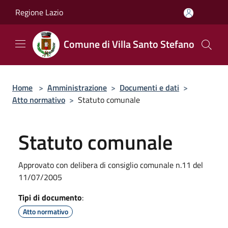
Salta al contenuto principale
Regione Lazio
Comune di Villa Santo Stefano
Home
>
Amministrazione
>
Documenti e dati
>
Atto normativo
>
Statuto comunale
Statuto comunale
Approvato con delibera di consiglio comunale n.11 del
11/07/2005
Tipi di documento
:
Atto normativo