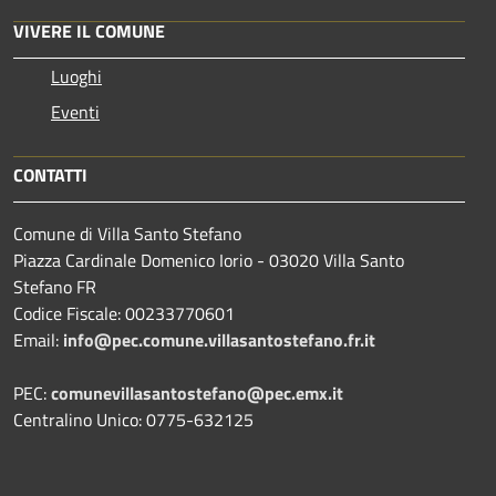
VIVERE IL COMUNE
Luoghi
Eventi
CONTATTI
Comune di Villa Santo Stefano
Piazza Cardinale Domenico Iorio - 03020 Villa Santo
Stefano FR
Codice Fiscale: 00233770601
Email:
info@pec.comune.villasantostefano.fr.it
PEC:
comunevillasantostefano@pec.
emx.it
Centralino Unico: 0775-632125