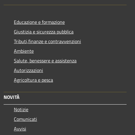
Educazione e formazione
Giustizia e sicurezza pubblica
Tributi,finanze e contravvenzioni
Ambiente
Salute, benessere e assistenza
Autorizzazioni
Agricoltura e pesca
NOVITÀ
Notizie
Comunicati
Avvisi