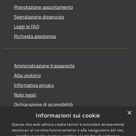
Prenotazione appuntamento
Segnalazione disservizio
Leggi le FAQ
Richiesta assistenza
Amministrazione trasparente
Albo pretorio
Informativa privacy
Note legali
Dichiarazione di accessibilità
×
Meccanismo di Feedback
Informazioni sui cookie
Questo sito web utilizza cookie tecnici e assimilati strettamente
necessari al corretto funzionamento e alla navigazione del sito,
nonché un cookie tecnico analitico al solo fine di elaborare