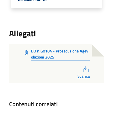
Allegati
DD n.G0104 - Prosecuzione Agev
olazioni 2025
PDF
Scarica
Contenuti correlati