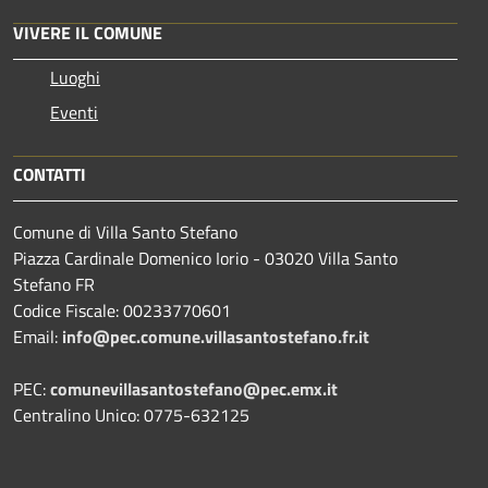
VIVERE IL COMUNE
Luoghi
Eventi
CONTATTI
Comune di Villa Santo Stefano
Piazza Cardinale Domenico Iorio - 03020 Villa Santo
Stefano FR
Codice Fiscale: 00233770601
Email:
info@pec.comune.villasantostefano.fr.it
PEC:
comunevillasantostefano@pec.
emx.it
Centralino Unico: 0775-632125