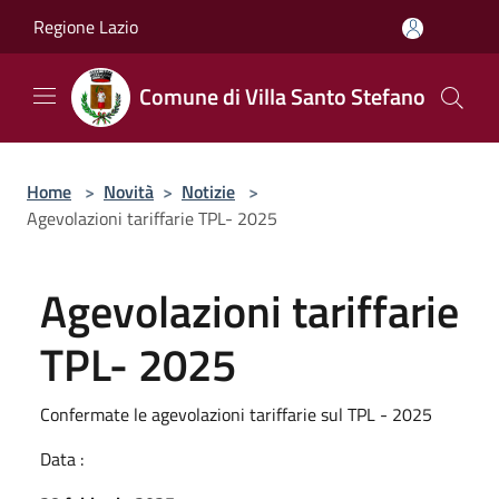
Salta al contenuto principale
Regione Lazio
Comune di Villa Santo Stefano
Home
>
Novità
>
Notizie
>
Agevolazioni tariffarie TPL- 2025
Agevolazioni tariffarie
TPL- 2025
Confermate le agevolazioni tariffarie sul TPL - 2025
Data :