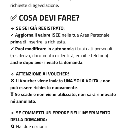
richieste di agevolazione.
✅
COSA DEVI FARE?
🔹
SE SEI GIÀ REGISTRATO:
✔
Aggiorna il valore ISEE
nella tua Area Personale
prima
di inserire la richiesta.
✔
Puoi modificare in autonomia
i tuoi dati personali
(residenza, documento d’identità, email e telefono)
anche dopo aver inviato la domanda
.
🔹
ATTENZIONE AI VOUCHER!
🚫
Il Voucher viene inviato UNA SOLA VOLTA
e
non
può essere richiesto nuovamente
.
⏳
Se scade e non viene utilizzato, non sarà rinnovato
né annullato.
🔹
SE COMMETTI UN ERRORE NELL’INSERIMENTO
DELLA DOMANDA:
🔄 Hai due opzioni: