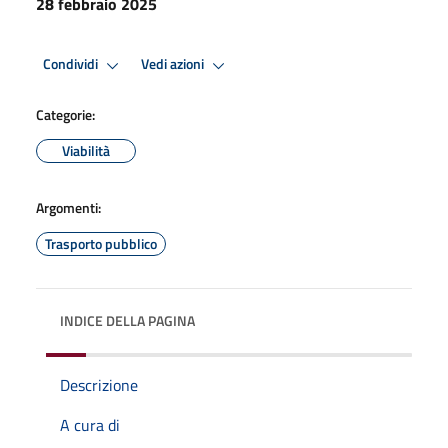
28 febbraio 2025
Condividi
Vedi azioni
Categorie:
Viabilità
Argomenti:
Trasporto pubblico
INDICE DELLA PAGINA
Descrizione
A cura di