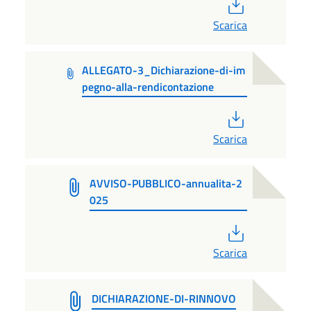
PDF
Scarica
ALLEGATO-3_Dichiarazione-di-im
pegno-alla-rendicontazione
PDF
Scarica
AVVISO-PUBBLICO-annualita-2
025
PDF
Scarica
DICHIARAZIONE-DI-RINNOVO