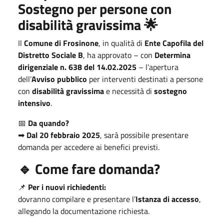
Sostegno per persone con
disabilità gravissima
🌟
Il
Comune di Frosinone
, in qualità di
Ente Capofila del
Distretto Sociale B
, ha approvato – con
Determina
dirigenziale n. 638 del 14.02.2025
– l’apertura
dell’
Avviso pubblico
per interventi destinati a persone
con
disabilità gravissima
e necessità di
sostegno
intensivo
.
📅
Da quando?
➡
Dal 20 febbraio 2025
, sarà possibile presentare
domanda per accedere ai benefici previsti.
🔹
Come fare domanda?
📌
Per i nuovi richiedenti:
dovranno compilare e presentare l’
Istanza di accesso
,
allegando la documentazione richiesta.