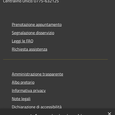
Centralino Unico: 0775-632125
Prenotazione appuntamento
Segnalazione disservizio
Leggi le FAQ
Richiesta assistenza
Amministrazione trasparente
Albo pretorio
Informativa privacy
Note legali
Dichiarazione di accessibilità
×