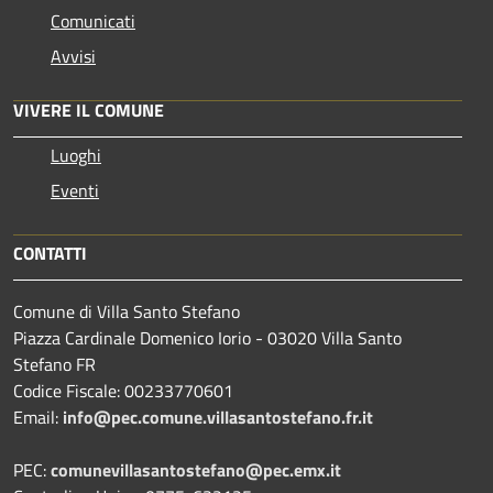
Comunicati
Avvisi
VIVERE IL COMUNE
Luoghi
Eventi
CONTATTI
Comune di Villa Santo Stefano
Piazza Cardinale Domenico Iorio - 03020 Villa Santo
Stefano FR
Codice Fiscale: 00233770601
Email:
info@pec.comune.villasantostefano.fr.it
PEC:
comunevillasantostefano@pec.
emx.it