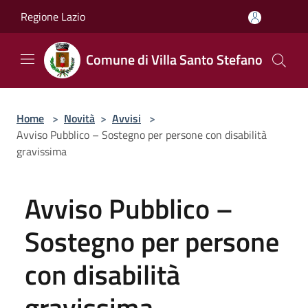
Salta al contenuto principale
Regione Lazio
Comune di Villa Santo Stefano
Home
>
Novità
>
Avvisi
>
Avviso Pubblico – Sostegno per persone con disabilità
gravissima
Avviso Pubblico –
Sostegno per persone
con disabilità
gravissima