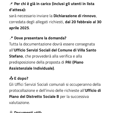
📌
Per chi è già in carico (inclusi gli utenti in lista
d’attesa):
sarà necessario inviare la
Dichiarazione di rinnovo
,
corredata degli allegati richiesti,
dal 20 febbraio al 30
aprile 2025
.
📍
Dove presentare la domanda?
Tutta la documentazione dovrà essere consegnata
all’
Ufficio Servizi Sociali del Comune di Villa Santo
Stefano
, che provvederà alla verifica e alla
predisposizione della proposta di
PAI (Piano
Assistenziale Individuale)
.
📤
E dopo?
Gli Uffici Servizi Sociali comunali si occuperanno della
protocollazione e dell’invio delle richieste all’
Ufficio di
Piano del Distretto Sociale B
per la successiva
valutazione.
📎
Documenti utili: