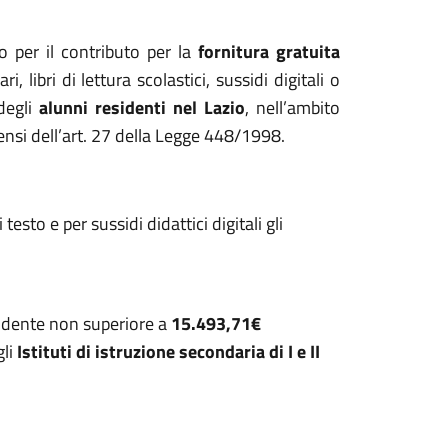
o per il contributo per la
fornitura gratuita
i, libri di lettura scolastici, sussidi digitali o
egli
alunni residenti nel Lazio
, nell’ambito
sensi dell’art. 27 della Legge 448/1998.
esto e per sussidi didattici digitali gli
studente non superiore a
15.493,71€
gli
Istituti di istruzione secondaria di I e II