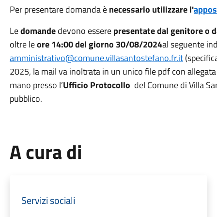
Per presentare domanda è
necessario utilizzare l'
appos
Le
domande
devono essere
presentate dal genitore o 
oltre le
ore 14:00 del giorno 30/08/2024
al seguente ind
amministrativo@comune.villasantostefano.fr.it
(specifi
2025, la mail va inoltrata in un unico file pdf con allega
mano presso l’
Ufficio Protocollo
del Comune di Villa San
pubblico.
A cura di
Servizi sociali