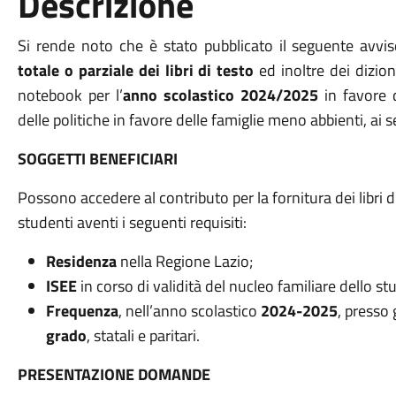
Descrizione
Si rende noto che è stato pubblicato il seguente avvis
totale o parziale dei libri di testo
ed inoltre dei dizionar
notebook per l’
anno scolastico 2024/2025
in favore d
delle politiche in favore delle famiglie meno abbienti, ai 
SOGGETTI BENEFICIARI
Possono accedere al contributo per la fornitura dei libri di t
studenti aventi i seguenti requisiti:
Residenza
nella Regione Lazio;
ISEE
in corso di validità del nucleo familiare dello 
Frequenza
, nell’anno scolastico
2024-2025
, presso 
grado
, statali e paritari.
PRESENTAZIONE DOMANDE