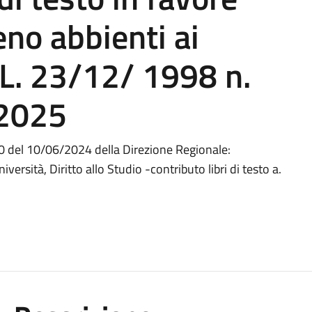
eno abbienti ai
 L. 23/12/ 1998 n.
-2025
0 del 10/06/2024 della Direzione Regionale:
rsità, Diritto allo Studio -contributo libri di testo a.