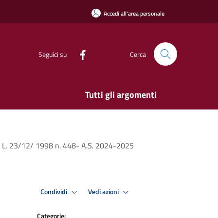
Accedi all'area personale
Seguici su
Cerca
Tutti gli argomenti
t.27 L. 23/12/ 1998 n. 448- A.S. 2024-2025
Condividi
Vedi azioni
Categorie: