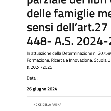
delle famiglie m
sensi dell’art.27
448- A.S. 2024
In attuazione della Determinazione n. G0759
Formazione, Ricerca e Innovazione, Scuola Unive
s. 2024/2025
Data :
26 giugno 2024
INDICE DELLA PAGINA