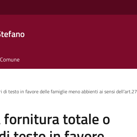
Stefano
il Comune
ibri di testo in favore delle famiglie meno abbienti ai sensi dell’ar
 fornitura totale o
 di testo in favore