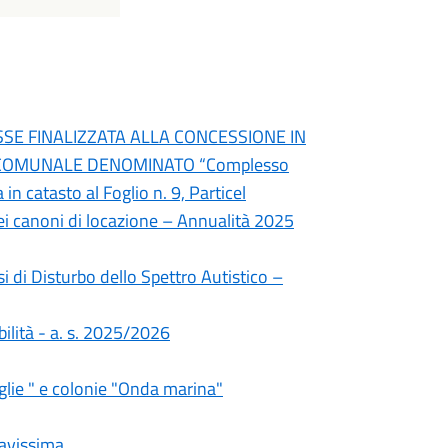
SSE FINALIZZATA ALLA CONCESSIONE IN
' COMUNALE DENOMINATO “Complesso
n catasto al Foglio n. 9, Particel
dei canoni di locazione – Annualità 2025
 di Disturbo dello Spettro Autistico –
bilità - a. s. 2025/2026
aglie " e colonie "Onda marina"
ravissima