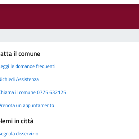
atta il comune
Leggi le domande frequenti
Richiedi Assistenza
Chiama il comune 0775 632125
Prenota un appuntamento
lemi in città
Segnala disservizio