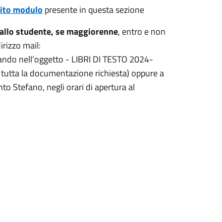
ito modulo
presente in questa sezione
dallo studente, se maggiorenne
, entro e non
irizzo mail:
cando nell’oggetto - LIBRI DI TESTO 2024-
ta tutta la documentazione richiesta) oppure a
to Stefano, negli orari di apertura al