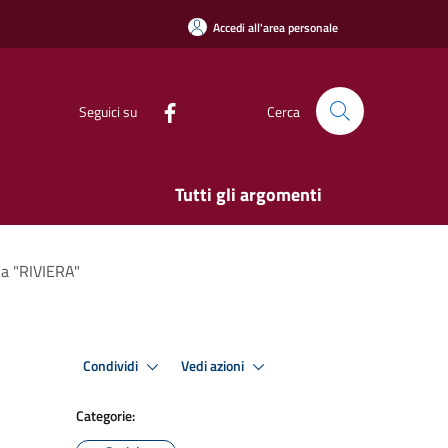
Accedi all'area personale
Seguici su
Cerca
Tutti gli argomenti
na "RIVIERA"
Condividi
Vedi azioni
Categorie: