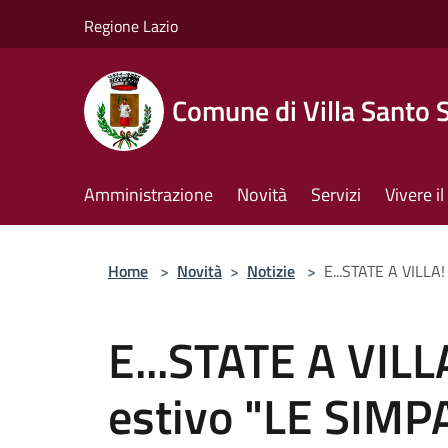
Salta al contenuto principale
Regione Lazio
Comune di Villa Santo 
Amministrazione
Novità
Servizi
Vivere 
Home
>
Novità
>
Notizie
>
E...STATE A VILLA
E...STATE A VILL
estivo "LE SIM