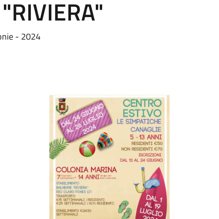
 "RIVIERA"
onie - 2024