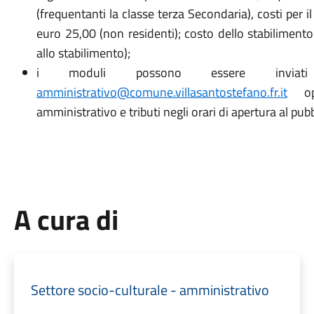
(frequentanti la classe terza Secondaria), costi per i
euro 25,00 (non residenti); costo dello stabilimen
allo stabilimento);
i moduli possono essere inviati
amministrativo@comune.villasantostefano.fr.it
opp
amministrativo e tributi negli orari di apertura al pub
A cura di
Settore socio-culturale - amministrativo