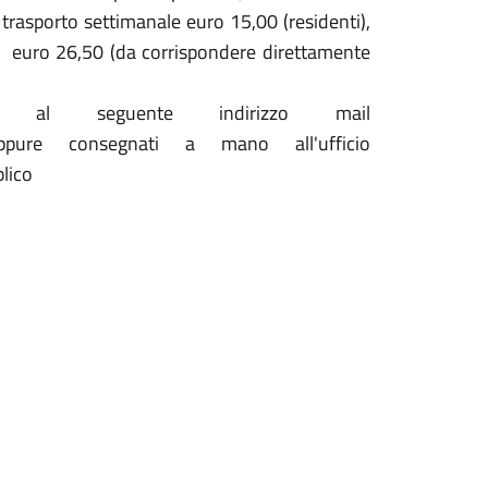
l trasporto settimanale euro 15,00 (residenti),
to euro 26,50 (da corrispondere direttamente
 al seguente indirizzo mail
ure consegnati a mano all'ufficio
blico