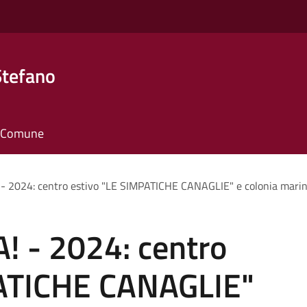
Stefano
il Comune
! - 2024: centro estivo "LE SIMPATICHE CANAGLIE" e colonia mari
A! - 2024: centro
PATICHE CANAGLIE"