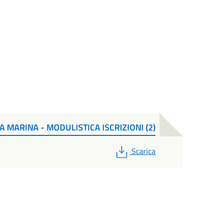
A MARINA - MODULISTICA ISCRIZIONI (2)
PDF
Scarica