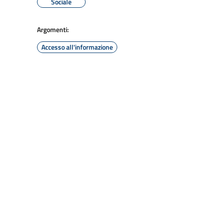
Sociale
Argomenti:
Accesso all'informazione