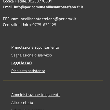
Codice Fiscale: 00233770601
Email:
info@pec.comune.villasantostefano.fr.it
PEC:
comunevillasantostefano@pec.
emx.it
Centralino Unico: 0775-632125
Prenotazione appuntamento
Segnalazione disservizio
Leggi le FAQ
Richiesta assistenza
Amministrazione trasparente
Albo pretorio