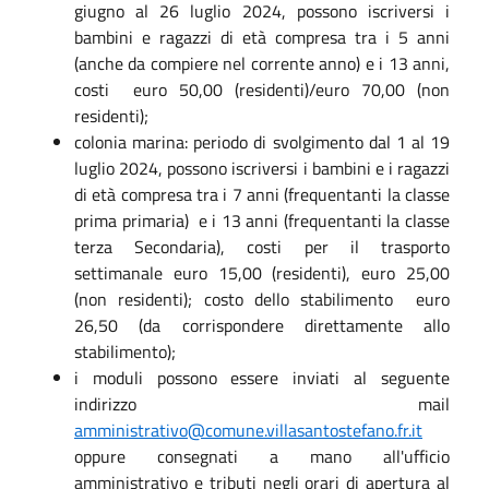
giugno al 26 luglio 2024, possono iscriversi i
bambini e ragazzi di età compresa tra i 5 anni
(anche da compiere nel corrente anno) e i 13 anni,
costi euro 50,00 (residenti)/euro 70,00 (non
residenti);
colonia marina: periodo di svolgimento dal 1 al 19
luglio 2024, possono iscriversi i bambini e i ragazzi
di età compresa tra i 7 anni (frequentanti la classe
prima primaria) e i 13 anni (frequentanti la classe
terza Secondaria), costi per il trasporto
settimanale euro 15,00 (residenti), euro 25,00
(non residenti); costo dello stabilimento euro
26,50 (da corrispondere direttamente allo
stabilimento);
i moduli possono essere inviati al seguente
indirizzo mail
amministrativo@comune.villasantostefano.fr.it
oppure consegnati a mano all'ufficio
amministrativo e tributi negli orari di apertura al