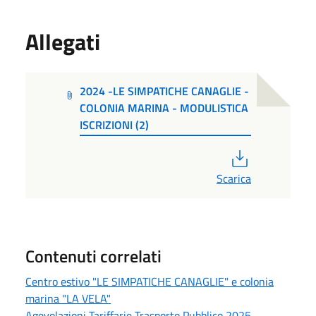
Allegati
2024 -LE SIMPATICHE CANAGLIE -
COLONIA MARINA - MODULISTICA
ISCRIZIONI (2)
PDF
Scarica
Contenuti correlati
Centro estivo "LE SIMPATICHE CANAGLIE" e colonia
marina "LA VELA"
Agevolazioni Tariffarie Trasporto Pubblico 2025 -