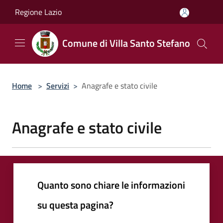
Salta al contenuto principale
Regione Lazio
Comune di Villa Santo Stefano
Home
>
Servizi
>
Anagrafe e stato civile
Anagrafe e stato civile
Quanto sono chiare le informazioni
su questa pagina?