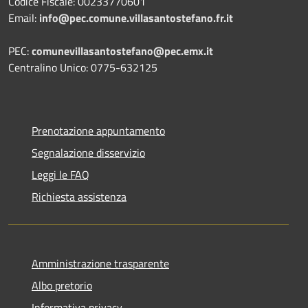
Codice Fiscale: 00233770601
Email:
info@pec.comune.villasantostefano.fr.it
PEC:
comunevillasantostefano@pec.
emx.it
Centralino Unico: 0775-632125
Prenotazione appuntamento
Segnalazione disservizio
Leggi le FAQ
Richiesta assistenza
Amministrazione trasparente
Albo pretorio
Informativa privacy