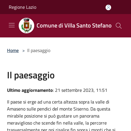
Salta al contenuto principale
Regione Lazio
Comune di Villa Santo Stefano
Home
>
Il paesaggio
Il paesaggio
Ultimo aggiornamento
: 21 settembre 2023, 11:51
Il paese si erge ad una certa altezza sopra la valle di
Amaseno sulle pendici del monte Siserno. Da questa
mirabile posizione si può gustare un panorama
meraviglioso che scende fin nella valle, la percorre
trasversalmente per poi risalire fin sopra i monti che si