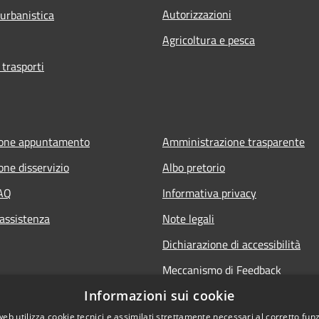
Autorizzazioni
 urbanistica
Agricoltura e pesca
 trasporti
ione appuntamento
Amministrazione trasparente
one disservizio
Albo pretorio
FAQ
Informativa privacy
 assistenza
Note legali
Dichiarazione di accessibilità
Meccanismo di Feedback
Informazioni sui cookie
web utilizza cookie tecnici e assimilati strettamente necessari al corretto fu