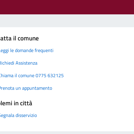
atta il comune
Leggi le domande frequenti
Richiedi Assistenza
Chiama il comune 0775 632125
Prenota un appuntamento
lemi in città
Segnala disservizio