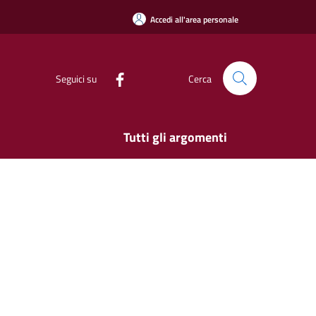
Accedi all'area personale
Seguici su
Cerca
Tutti gli argomenti