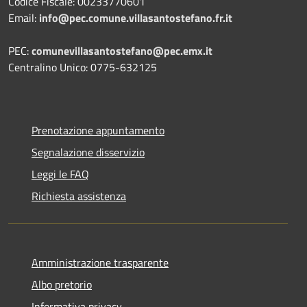
Codice Fiscale: 00233770601
Email:
info@pec.comune.villasantostefano.fr.it
PEC:
comunevillasantostefano@pec.
emx.it
Centralino Unico: 0775-632125
Prenotazione appuntamento
Segnalazione disservizio
Leggi le FAQ
Richiesta assistenza
Amministrazione trasparente
Albo pretorio
Informativa privacy