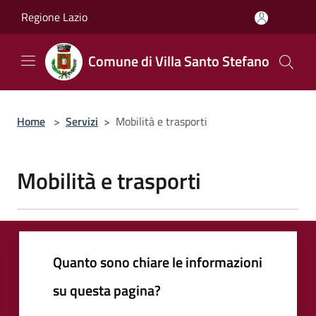
Salta al contenuto principale
Regione Lazio
Comune di Villa Santo Stefano
Home
>
Servizi
>
Mobilità e trasporti
Mobilità e trasporti
Quanto sono chiare le informazioni
su questa pagina?