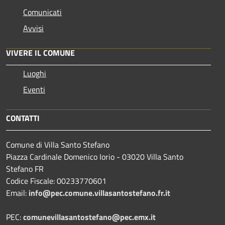
Comunicati
Avvisi
VIVERE IL COMUNE
Luoghi
Eventi
CONTATTI
Comune di Villa Santo Stefano
Piazza Cardinale Domenico Iorio - 03020 Villa Santo
Stefano FR
Codice Fiscale: 00233770601
Email:
info@pec.comune.villasantostefano.fr.it
PEC:
comunevillasantostefano@pec.
emx.it