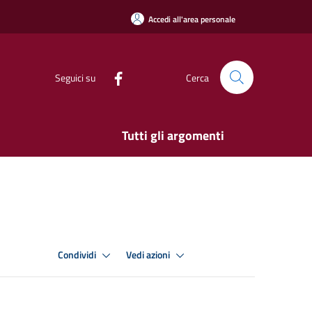
Accedi all'area personale
Seguici su
Cerca
Tutti gli argomenti
Condividi
Vedi azioni