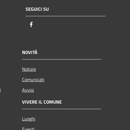
SEGUICI SU
Facebook
NOVITÀ
Notizie
Comunicati
i
Avvisi
VIVERE IL COMUNE
Luoghi
Eventi