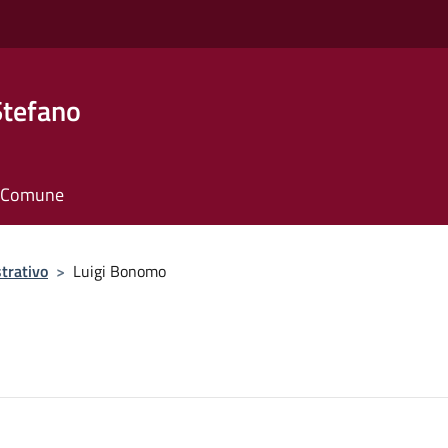
Stefano
il Comune
trativo
>
Luigi Bonomo