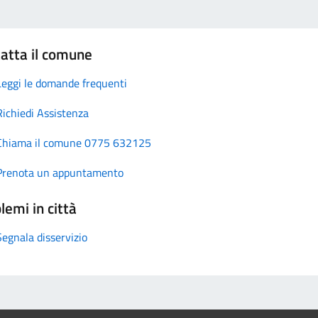
atta il comune
Leggi le domande frequenti
Richiedi Assistenza
Chiama il comune 0775 632125
Prenota un appuntamento
lemi in città
Segnala disservizio