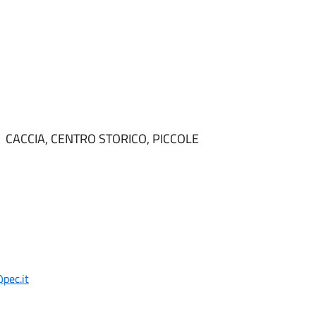
,
CACCIA,
CENTRO STORICO,
PICCOLE
pec.it