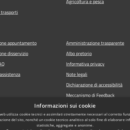
Agricoltura e pesca
 trasporti
ione appuntamento
Amministrazione trasparente
one disservizio
Albo pretorio
FAQ
Informativa privacy
 assistenza
Note legali
Dichiarazione di accessibilità
Meccanismo di Feedback
Informazioni sui cookie
web utilizza cookie tecnici e assimilati strettamente necessari al corretto fu
azione del sito, nonché un cookie tecnico analitico al solo fine di elaborare i
statistiche, aggregate e anonime.