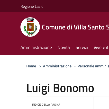
Salta al contenuto principale
Regione Lazio
Comune di Villa Santo 
Amministrazione
Novità
Servizi
Vivere 
Home
>
Amministrazione
>
Personale amminis
Luigi Bonomo
INDICE DELLA PAGINA