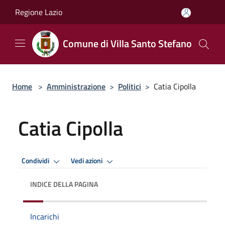
Salta al contenuto principale
Regione Lazio
Comune di Villa Santo Stefano
Home
>
Amministrazione
>
Politici
>
Catia Cipolla
Catia Cipolla
Condividi
Vedi azioni
INDICE DELLA PAGINA
Incarichi