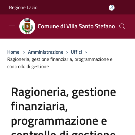
Salta al contenuto principale
Regione Lazio
Comune di Villa Santo Stefano
Home
>
Amministrazione
>
Uffici
>
Ragioneria, gestione finanziaria, programmazione e
controllo di gestione
Ragioneria, gestione
finanziaria,
programmazione e
controllo di gestione