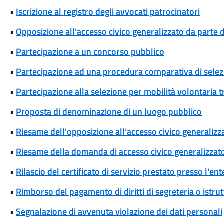
•
Iscrizione al registro degli avvocati patrocinatori
•
Opposizione all'accesso civico generalizzato da parte d
•
Partecipazione a un concorso pubblico
•
Partecipazione ad una procedura comparativa di selez
•
Partecipazione alla selezione per mobilità volontaria tr
•
Proposta di denominazione di un luogo pubblico
•
Riesame dell'opposizione all'accesso civico generalizza
•
Riesame della domanda di accesso civico generalizzat
•
Rilascio del certificato di servizio prestato presso l'ent
•
Rimborso del pagamento di diritti di segreteria o istrut
•
Segnalazione di avvenuta violazione dei dati personali