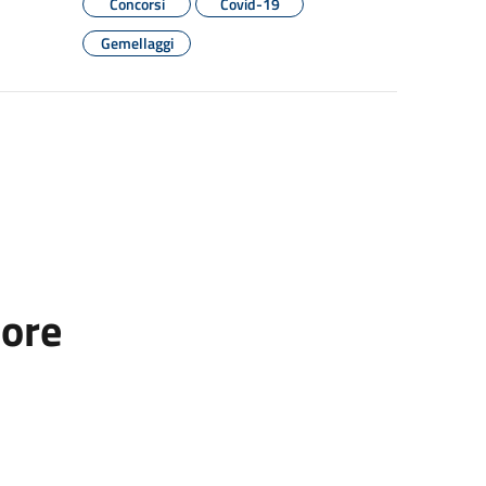
Concorsi
Covid-19
Gemellaggi
tore