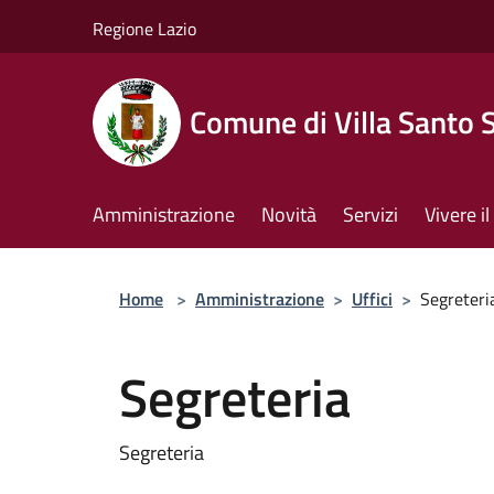
Salta al contenuto principale
Regione Lazio
Comune di Villa Santo 
Amministrazione
Novità
Servizi
Vivere 
Home
>
Amministrazione
>
Uffici
>
Segreteri
Segreteria
Segreteria