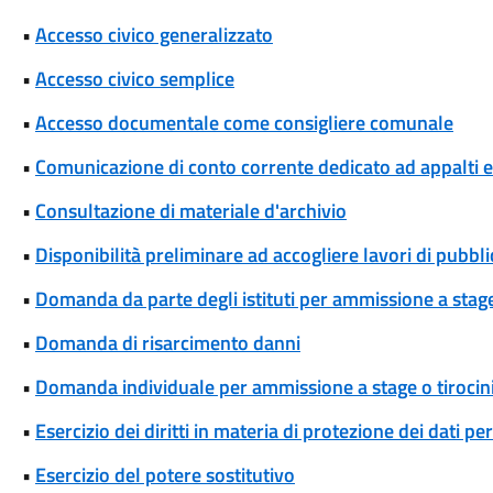
•
Accesso civico generalizzato
•
Accesso civico semplice
•
Accesso documentale come consigliere comunale
•
Comunicazione di conto corrente dedicato ad appalti
•
Consultazione di materiale d'archivio
•
Disponibilità preliminare ad accogliere lavori di pubblic
•
Domanda da parte degli istituti per ammissione a stage
•
Domanda di risarcimento danni
•
Domanda individuale per ammissione a stage o tirocin
•
Esercizio dei diritti in materia di protezione dei dati pe
•
Esercizio del potere sostitutivo