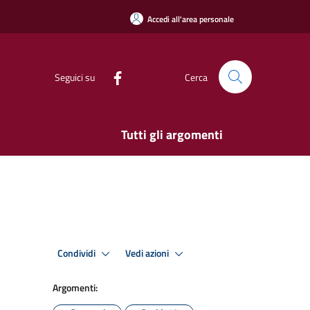
Accedi all'area personale
Seguici su
Cerca
Tutti gli argomenti
Condividi
Vedi azioni
Argomenti: