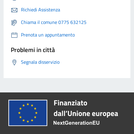
Richiedi Assistenza
Chiama il comune 0775 632125
Prenota un appuntamento
Problemi in città
Segnala disservizio