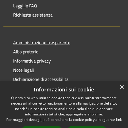
Leggi le FAQ
Richiesta assistenza
Amministrazione trasparente
Albo pretorio
Informativa privacy
Note legali
Dichiarazione di accessibilità
×
Meccanismo di Feedback
Informazioni sui cookie
Questo sito web utilizza cookie tecnici e assimilati strettamente
necessari al corretto funzionamento e alla navigazione del sito,
nonché un cookie tecnico analitico al solo fine di elaborare
informazioni statistiche, aggregate e anonime.
RSS
Copyright © 2026 • Comune di
Per maggiori dettagli, può consultare la cookie policy al seguente
link
Accessibilità
Villa Santo Stefano • Powered