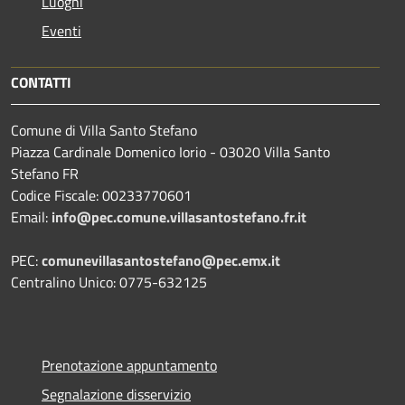
Luoghi
Eventi
CONTATTI
Comune di Villa Santo Stefano
Piazza Cardinale Domenico Iorio - 03020 Villa Santo
Stefano FR
Codice Fiscale: 00233770601
Email:
info@pec.comune.villasantostefano.fr.it
PEC:
comunevillasantostefano@pec.
emx.it
Centralino Unico: 0775-632125
Prenotazione appuntamento
Segnalazione disservizio